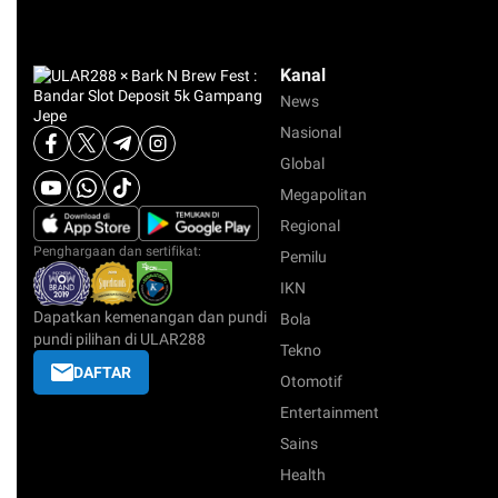
"Hasilnya lumayan sering ngebantu nambah sesi 
Kanal
News
Nasional
Global
Megapolitan
Regional
"Respons CS-nya sopan dan ngebantu klarifikasi
Penghargaan dan sertifikat:
Pemilu
IKN
Dapatkan kemenangan dan pundi
Bola
pundi pilihan di ULAR288
Tekno
DAFTAR
Otomotif
"Proses masuk game terasa cepat setelah saldo
Entertainment
Sains
Health