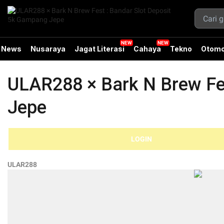
News
Nusaraya
Jagat Literasi
Cahaya
Tekno
Otomo
ULAR288 × Bark N Brew Fe
Jepe
LOGIN
ULAR288